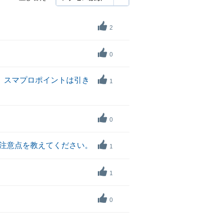
2
0
切替後、スマプロポイントは引き
1
0
注意点を教えてください。
1
1
0