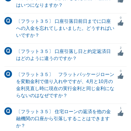
はいつになりますか？
0
〔フラット３５〕 口座引落日前日までに口座
への入金を忘れてしまいました。どうすればい
いですか？
2
〔フラット３５〕 口座引落し日と約定返済日
はどのように違うのですか？
0
〔フラット３５〕 フラットパッケージローン
を変動金利で借り入れ中ですが、4月と10月の
金利見直し時に現在の実行金利と同じ金利にな
らないのはなぜですか？
1
〔フラット３５〕 住宅ローンの返済を他の金
融機関の口座から引落しすることはできます
か？