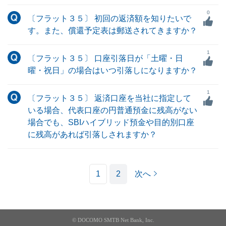
0
〔フラット３５〕 初回の返済額を知りたいで
す。また、償還予定表は郵送されてきますか？
1
〔フラット３５〕 口座引落日が「土曜・日
曜・祝日」の場合はいつ引落しになりますか？
1
〔フラット３５〕 返済口座を当社に指定して
いる場合、代表口座の円普通預金に残高がない
場合でも、SBIハイブリッド預金や目的別口座
に残高があれば引落しされますか？
1
2
次へ
© DOCOMO SMTB Net Bank, Inc.