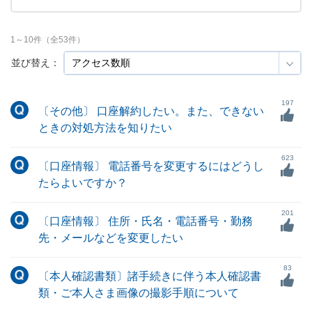
1
～
10
件（全
53
件）
並び替え：
197
〔その他〕 口座解約したい。また、できない
ときの対処方法を知りたい
623
〔口座情報〕 電話番号を変更するにはどうし
たらよいですか？
201
〔口座情報〕 住所・氏名・電話番号・勤務
先・メールなどを変更したい
83
〔本人確認書類〕諸手続きに伴う本人確認書
類・ご本人さま画像の撮影手順について