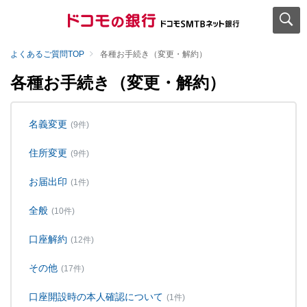
よくあるご質問TOP
各種お手続き（変更・解約）
各種お手続き（変更・解約）
名義変更
(9件)
住所変更
(9件)
お届出印
(1件)
全般
(10件)
口座解約
(12件)
その他
(17件)
口座開設時の本人確認について
(1件)