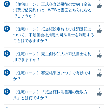
0
〔住宅ローン〕 正式審査結果後の契約（金銭
消費貸借契約）は、WEBと書面どちらになる
でしょうか？
1
〔住宅ローン〕 抵当権設定および抹消登記に
ついて、不動産会社指定の司法書士を利用する
ことはできますか？
1
〔住宅ローン〕 売主側や知人の司法書士を利
用できますか？
13
〔住宅ローン〕 審査結果はいつまで有効です
か？
1
〔住宅ローン〕 「抵当権抹消書類の受取方
法」とは何ですか？