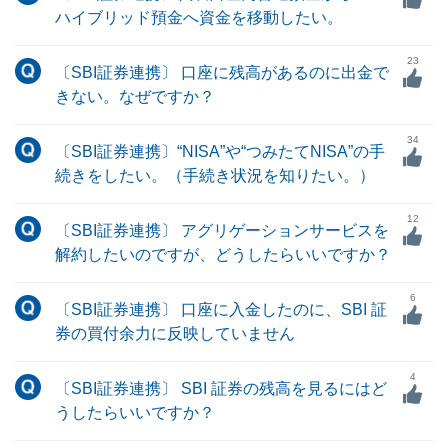
ハイブリッド預金へ資金を移動したい。
23
〔SBI証券連携〕 口座に残高があるのに出金で
きない。なぜですか？
34
〔SBI証券連携〕“NISA”や“つみたてNISA”の手
続きをしたい。（手続き状況を知りたい。）
12
〔SBI証券連携〕 アグリゲーションサービスを
解約したいのですが、どうしたらいいですか？
6
〔SBI証券連携〕 口座に入金したのに、SBI 証
券の買付余力に反映していません
4
〔SBI証券連携〕 SBI 証券の残高を見るにはど
うしたらいいですか？