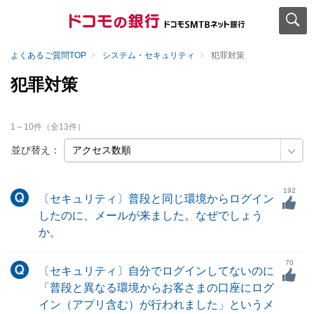
よくあるご質問TOP
システム・セキュリティ
犯罪対策
犯罪対策
1
～
10
件（全
13
件）
並び替え：
192
〔セキュリティ〕普段と同じ環境からログイン
したのに、メールが来ました。なぜでしょう
か。
70
〔セキュリティ〕自分でログインしてないのに
「普段と異なる環境からお客さまの口座にログ
イン（アプリ含む）が行われました」というメ