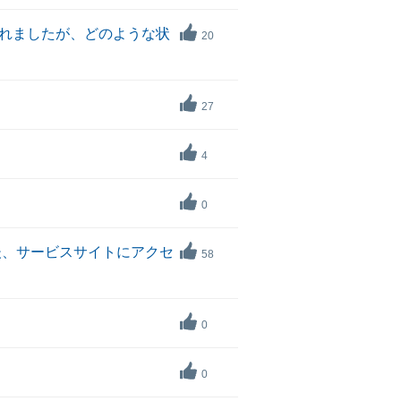
れましたが、どのような状
20
27
4
0
後、サービスサイトにアクセ
58
0
0