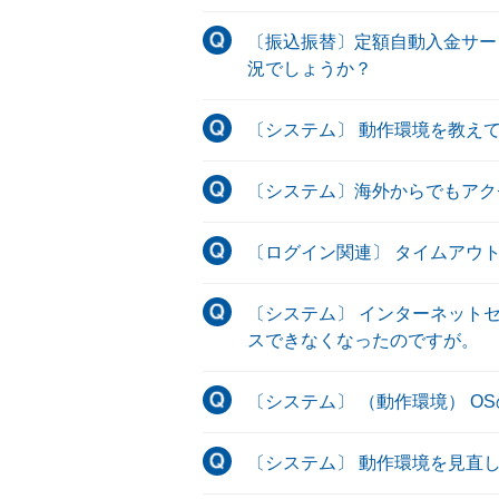
〔振込振替〕定額自動入金サー
況でしょうか？
〔システム〕 動作環境を教え
〔システム〕海外からでもアク
〔ログイン関連〕 タイムアウ
〔システム〕 インターネット
スできなくなったのですが。
〔システム〕 （動作環境） O
〔システム〕 動作環境を見直