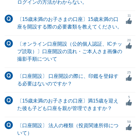
ログインの方法がわからない。
11
〔15歳未満のお子さまの口座〕15歳未満の口
座を開設する際の必要書類を教えてください。
20
〔オンライン口座開設（公的個人認証、ICチッ
プ読取）〕口座開設の流れ・ご本人さま画像の
撮影手順について
25
〔口座開設〕 口座開設の際に、印鑑を登録す
る必要はないのですか？
5
〔15歳未満のお子さまの口座〕満15歳を迎え
た後も子ども口座を親が管理できますか？
59
〔口座開設〕 法人の種類（投資関連所得につ
いて）