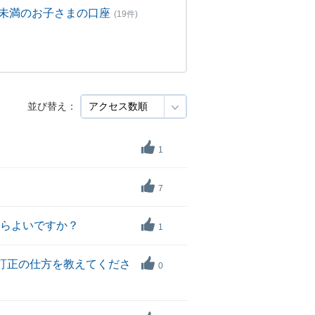
歳未満のお子さまの口座
(19件)
並び替え：
1
7
たらよいですか？
1
で訂正の仕方を教えてくださ
0