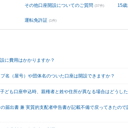
その他口座開設についてのご質問
15
(37件)
運転免許証
(1件)
座開設に費用はかかりますか？
ップ名（屋号）や団体名のついた口座は開設できますか？
〕子ども口座申込時、親権者と姓や住所が異なる場合はどうし
者の届出書 兼 実質的支配者申告書が記載不備で戻ってきたの