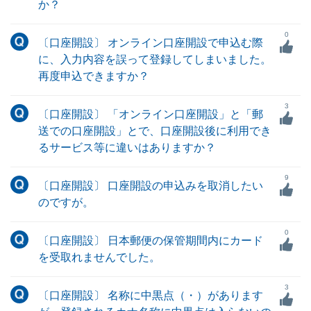
か？
0
〔口座開設〕 オンライン口座開設で申込む際
に、入力内容を誤って登録してしまいました。
再度申込できますか？
3
〔口座開設〕 「オンライン口座開設」と「郵
送での口座開設」とで、口座開設後に利用でき
るサービス等に違いはありますか？
9
〔口座開設〕 口座開設の申込みを取消したい
のですが。
0
〔口座開設〕 日本郵便の保管期間内にカード
を受取れませんでした。
3
〔口座開設〕 名称に中黒点（・）があります