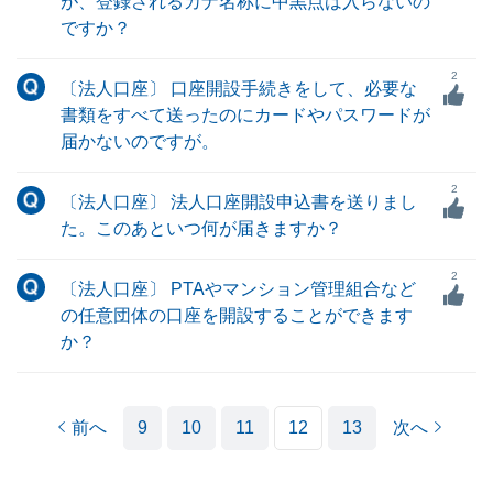
が、登録されるカナ名称に中黒点は入らないの
ですか？
2
〔法人口座〕 口座開設手続きをして、必要な
書類をすべて送ったのにカードやパスワードが
届かないのですが。
2
〔法人口座〕 法人口座開設申込書を送りまし
た。このあといつ何が届きますか？
2
〔法人口座〕 PTAやマンション管理組合など
の任意団体の口座を開設することができます
か？
前へ
9
10
11
12
13
次へ