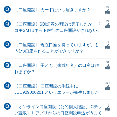
58
〔口座開設〕 カードはいつ届きますか？
24
〔口座開設〕SBI証券の開設は完了したが、ド
コモSMTBネット銀行の口座開設がされない。
78
〔口座開設〕 現在口座を持っていますが、も
う1つ口座を作ることができますか？
52
〔口座開設〕 子ども（未成年者）の口座は作
れますか？
325
〔口座開設〕 口座開設の手続中に、
JCE909000201 というエラーが発生しました
75
〔オンライン口座開設（公的個人認証、ICチッ
プ読取）〕アプリからの口座開設申込がうまく