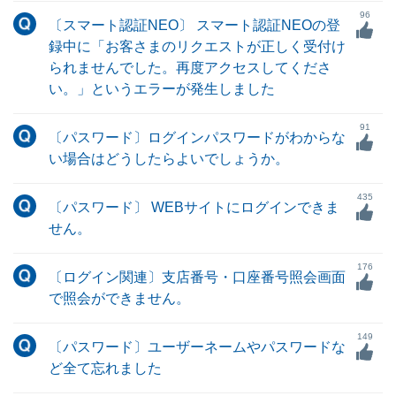
96
〔スマート認証NEO〕 スマート認証NEOの登
録中に「お客さまのリクエストが正しく受付け
られませんでした。再度アクセスしてくださ
い。」というエラーが発生しました
91
〔パスワード〕ログインパスワードがわからな
い場合はどうしたらよいでしょうか。
435
〔パスワード〕 WEBサイトにログインできま
せん。
176
〔ログイン関連〕支店番号・口座番号照会画面
で照会ができません。
149
〔パスワード〕ユーザーネームやパスワードな
ど全て忘れました