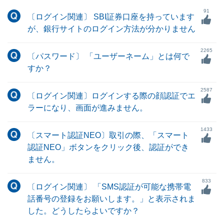
91
〔ログイン関連〕 SBI証券口座を持っています
が、銀行サイトのログイン方法が分かりません
2265
〔パスワード〕 「ユーザーネーム」とは何で
すか？
2587
〔ログイン関連〕ログインする際の顔認証でエ
ラーになり、画面が進みません。
1433
〔スマート認証NEO〕取引の際、「スマート
認証NEO」ボタンをクリック後、認証ができ
ません。
833
〔ログイン関連〕 「SMS認証が可能な携帯電
話番号の登録をお願いします。」と表示されま
した。どうしたらよいですか？