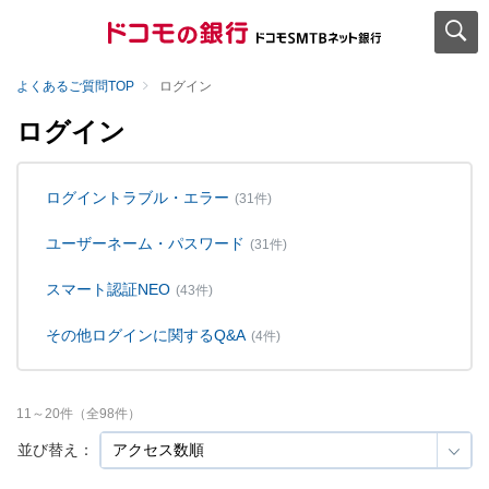
よくあるご質問TOP
ログイン
ログイン
ログイントラブル・エラー
(31件)
ユーザーネーム・パスワード
(31件)
スマート認証NEO
(43件)
その他ログインに関するQ&A
(4件)
11
～
20
件（全
98
件）
並び替え：