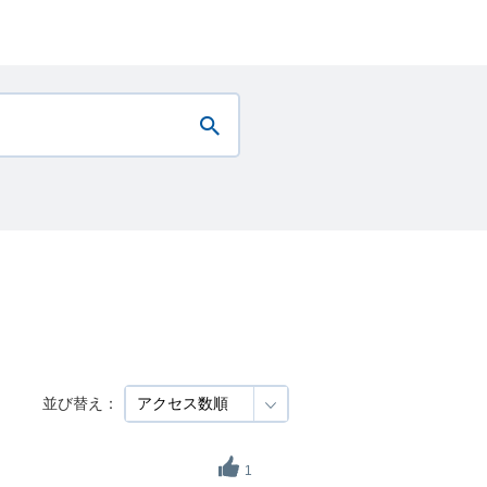
並び替え：
1