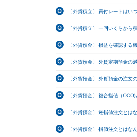
〔外貨積立〕 買付レートはい
〔外貨積立〕 一回いくらから
〔外貨預金〕 損益を確認する
〔外貨預金〕 外貨定期預金の
〔外貨預金〕 外貨預金の注文
〔外貨預金〕 複合指値（OCO
〔外貨預金〕 逆指値注文とは
〔外貨預金〕 指値注文とはな