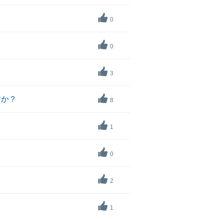
0
0
3
すか？
8
1
0
2
1