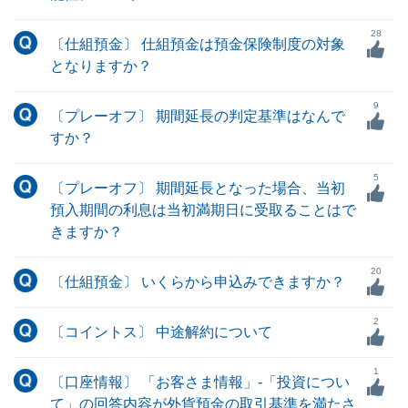
28
〔仕組預金〕 仕組預金は預金保険制度の対象
となりますか？
9
〔プレーオフ〕 期間延長の判定基準はなんで
すか？
5
〔プレーオフ〕 期間延長となった場合、当初
預入期間の利息は当初満期日に受取ることはで
きますか？
20
〔仕組預金〕 いくらから申込みできますか？
2
〔コイントス〕 中途解約について
1
〔口座情報〕 「お客さま情報」-「投資につい
て」の回答内容が外貨預金の取引基準を満たさ