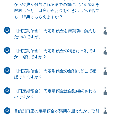
から特典が付与されるまでの間に、定期預金を
解約したり、口座からお金を引き出した場合で
も、特典はもらえますか？
89
〔円定期預金〕 円定期預金を満期前に解約し
たいのですが。
8
〔円定期預金〕 円定期預金の利息は単利です
か、複利ですか？
10
〔円定期預金〕 円定期預金の金利はどこで確
認できますか？
35
〔円定期預金〕 円定期預金は自動継続される
のですか？
6
目的別口座の定期預金が満期を迎えたが、取引