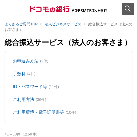
よくあるご質問TOP
法人ビジネスサービス
総合振込サービス（法人の
お客さま）
総合振込サービス（法人のお客さま）
お申込み方法
(2件)
手数料
(4件)
ID・パスワード等
(11件)
ご利用方法
(36件)
ご利用環境・電子証明書等
(10件)
41
～
50
件（全
60
件）