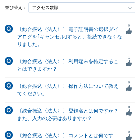
並び替え：
0
〔総合振込〈法人〉〕 電子証明書の選択ダイ
アログを｢キャンセル｣すると、接続できなくな
りました。
1
〔総合振込〈法人〉〕 利用端末を特定するこ
とはできますか？
0
〔総合振込〈法人〉〕 操作方法について教え
てください。
0
〔総合振込〈法人〉〕 登録名とは何ですか？
また、入力の必要はありますか？
0
〔総合振込〈法人〉〕 コメントとは何です