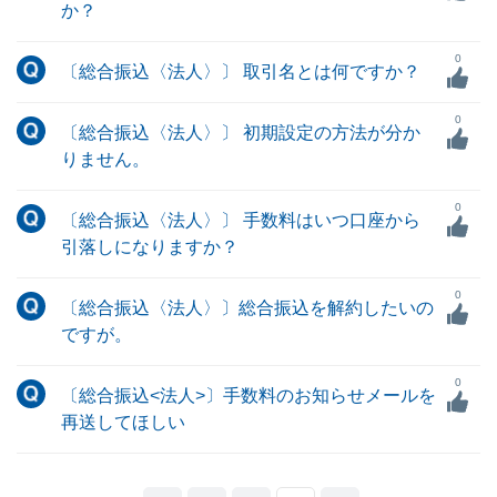
か？
0
〔総合振込〈法人〉〕 取引名とは何ですか？
0
〔総合振込〈法人〉〕 初期設定の方法が分か
りません。
0
〔総合振込〈法人〉〕 手数料はいつ口座から
引落しになりますか？
0
〔総合振込〈法人〉〕総合振込を解約したいの
ですが。
0
〔総合振込<法人>〕手数料のお知らせメールを
再送してほしい