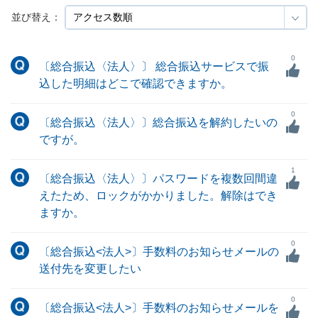
並び替え：
0
〔総合振込〈法人〉〕 総合振込サービスで振
込した明細はどこで確認できますか。
0
〔総合振込〈法人〉〕総合振込を解約したいの
ですが。
1
〔総合振込〈法人〉〕パスワードを複数回間違
えたため、ロックがかかりました。解除はでき
ますか。
0
〔総合振込<法人>〕手数料のお知らせメールの
送付先を変更したい
0
〔総合振込<法人>〕手数料のお知らせメールを