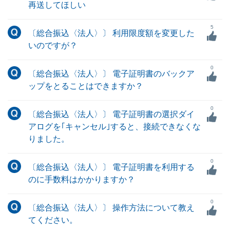
再送してほしい
5
〔総合振込〈法人〉〕 利用限度額を変更した
いのですが？
0
〔総合振込〈法人〉〕 電子証明書のバックア
ップをとることはできますか？
0
〔総合振込〈法人〉〕 電子証明書の選択ダイ
アログを｢キャンセル｣すると、接続できなくな
りました。
0
〔総合振込〈法人〉〕 電子証明書を利用する
のに手数料はかかりますか？
0
〔総合振込〈法人〉〕 操作方法について教え
てください。