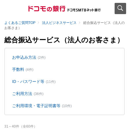
よくあるご質問TOP
法人ビジネスサービス
総合振込サービス（法人の
お客さま）
総合振込サービス（法人のお客さま）
お申込み方法
(2件)
手数料
(4件)
ID・パスワード等
(11件)
ご利用方法
(36件)
ご利用環境・電子証明書等
(10件)
31
～
40
件（全
60
件）