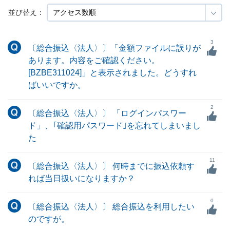
並び替え：
3
〔総合振込〈法人〉〕「金額ファイルに誤りが
あります。内容をご確認ください。
[BZBE311024]」と表示されました。どうすれ
ばいいですか。
2
〔総合振込〈法人〉〕 「ログインパスワー
ド」、｢確認用パスワード｣を忘れてしまいまし
た
11
〔総合振込〈法人〉〕 何時までに振込依頼す
れば当日扱いになりますか？
0
〔総合振込〈法人〉〕 総合振込を利用したい
のですが。