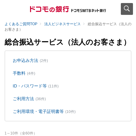
よくあるご質問TOP
法人ビジネスサービス
総合振込サービス（法人の
お客さま）
総合振込サービス（法人のお客さま）
お申込み方法
(2件)
手数料
(4件)
ID・パスワード等
(11件)
ご利用方法
(36件)
ご利用環境・電子証明書等
(10件)
1
～
10
件（全
60
件）