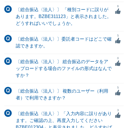
6
〔総合振込〈法人〉〕 「種別コードに誤りが
あります。BZBE311123」と表示されました。
どうすればいいでしょうか。
5
〔総合振込〈法人〉〕委託者コードはどこで確
認できますか。
0
〔総合振込〈法人〉〕 総合振込のデータをア
ップロードする場合のファイルの形式はなんで
すか？
5
〔総合振込〈法人〉〕 複数のユーザー（利用
者）で利用できますか？
3
〔総合振込〈法人〉〕「入力内容に誤りがあり
ます。ご確認の上、再度入力してください
BZBE012304」と表示されました。どうすれば