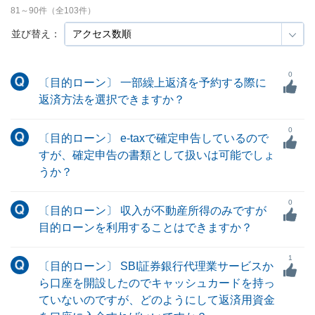
81
～
90
件（全
103
件）
並び替え：
0
〔目的ローン〕 一部繰上返済を予約する際に
返済方法を選択できますか？
0
〔目的ローン〕 e-taxで確定申告しているので
すが、確定申告の書類として扱いは可能でしょ
うか？
0
〔目的ローン〕 収入が不動産所得のみですが
目的ローンを利用することはできますか？
1
〔目的ローン〕 SBI証券銀行代理業サービスか
ら口座を開設したのでキャッシュカードを持っ
ていないのですが、どのようにして返済用資金