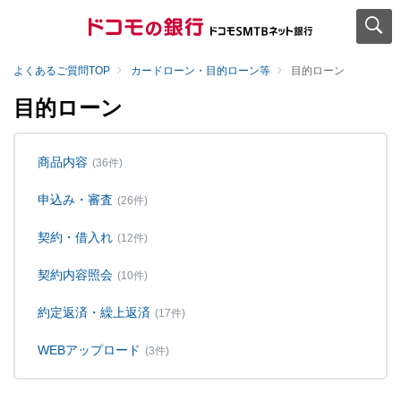
よくあるご質問TOP
カードローン・目的ローン等
目的ローン
目的ローン
商品内容
(36件)
申込み・審査
(26件)
契約・借入れ
(12件)
契約内容照会
(10件)
約定返済・繰上返済
(17件)
WEBアップロード
(3件)