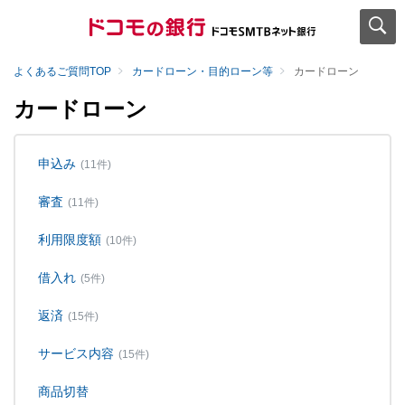
よくあるご質問TOP
カードローン・目的ローン等
カードローン
カードローン
申込み
(11件)
審査
(11件)
利用限度額
(10件)
借入れ
(5件)
返済
(15件)
サービス内容
(15件)
商品切替