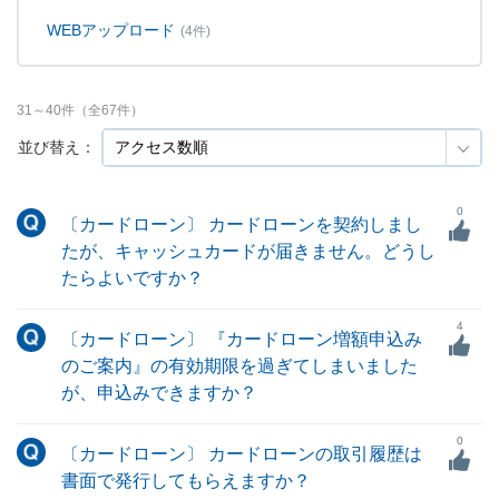
WEBアップロード
(4件)
31
～
40
件（全
67
件）
並び替え：
0
〔カードローン〕 カードローンを契約しまし
たが、キャッシュカードが届きません。どうし
たらよいですか？
4
〔カードローン〕 『カードローン増額申込み
のご案内』の有効期限を過ぎてしまいました
が、申込みできますか？
0
〔カードローン〕 カードローンの取引履歴は
書面で発行してもらえますか？