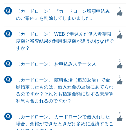
4
〔カードローン〕 『カードローン増額申込み
のご案内』を削除してしまいました。
1
〔カードローン〕 WEBで申込んだ借入希望限
度額と審査結果の利用限度額が違うのはなぜで
すか？
2
〔カードローン〕 お申込みステータス
1
〔カードローン〕 随時返済（追加返済）で金
額指定したものは、借入元金の返済にあてられ
るのですか？それとも指定金額に対する未清算
利息も含まれるのですか？
2
〔カードローン〕 カードローンで借入れした
場合、余裕ができたときだけ多めに返済するこ