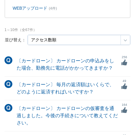
WEBアップロード
(4件)
1
～
10
件（全
67
件）
並び替え：
256
〔カードローン〕 カードローンの申込みをし
た場合、勤務先に電話がかかってきますか？
49
〔カードローン〕 毎月の返済額はいくらで、
どのように返済すればいいですか？
164
〔カードローン〕 カードローンの仮審査を通
過しました。今後の手続きについて教えてくだ
さい。