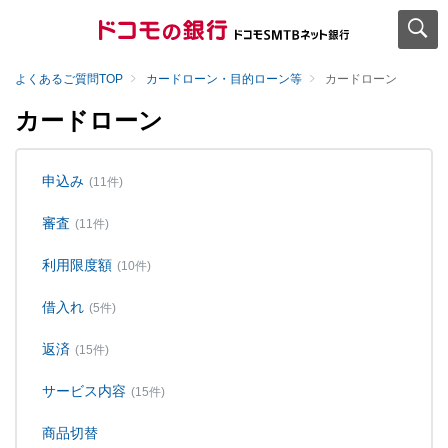
よくあるご質問TOP
カードローン・目的ローン等
カードローン
カードローン
申込み
(11件)
審査
(11件)
利用限度額
(10件)
借入れ
(5件)
返済
(15件)
サービス内容
(15件)
商品切替