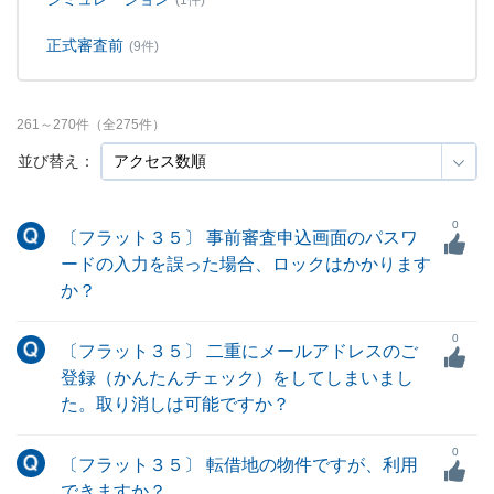
(1件)
正式審査前
(9件)
261
～
270
件（全
275
件）
並び替え：
0
〔フラット３５〕 事前審査申込画面のパスワ
ードの入力を誤った場合、ロックはかかります
か？
0
〔フラット３５〕 二重にメールアドレスのご
登録（かんたんチェック）をしてしまいまし
た。取り消しは可能ですか？
0
〔フラット３５〕 転借地の物件ですが、利用
できますか？