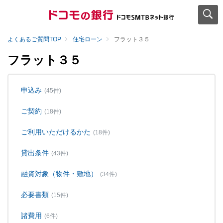
よくあるご質問TOP
住宅ローン
フラット３５
フラット３５
申込み
(45件)
ご契約
(18件)
ご利用いただけるかた
(18件)
貸出条件
(43件)
融資対象（物件・敷地）
(34件)
必要書類
(15件)
諸費用
(6件)