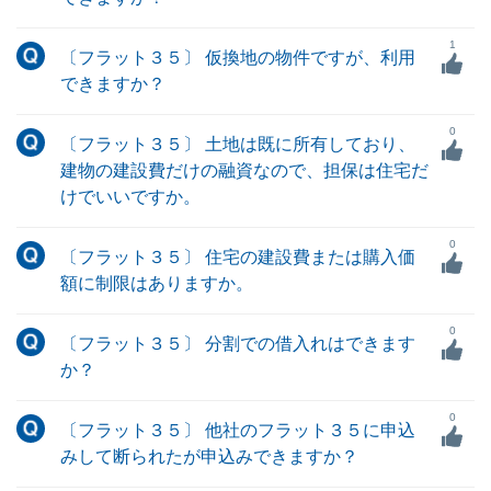
1
〔フラット３５〕 仮換地の物件ですが、利用
できますか？
0
〔フラット３５〕 土地は既に所有しており、
建物の建設費だけの融資なので、担保は住宅だ
けでいいですか。
0
〔フラット３５〕 住宅の建設費または購入価
額に制限はありますか。
0
〔フラット３５〕 分割での借入れはできます
か？
0
〔フラット３５〕 他社のフラット３５に申込
みして断られたが申込みできますか？