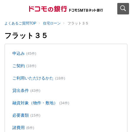
よくあるご質問TOP
住宅ローン
フラット３５
フラット３５
申込み
(45件)
ご契約
(18件)
ご利用いただけるかた
(18件)
貸出条件
(43件)
融資対象（物件・敷地）
(34件)
必要書類
(15件)
諸費用
(6件)