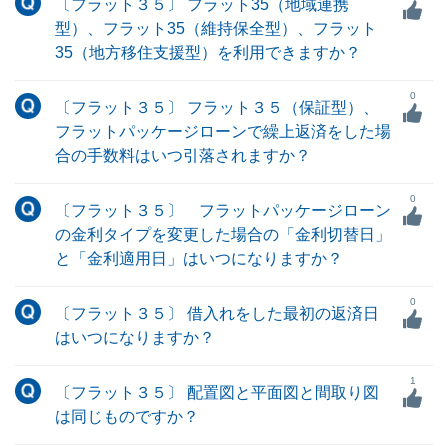
〔フラット３５〕 フラット35（地域連携
型）、フラット35（維持保全型）、フラット
35（地方移住支援型）を利用できますか？
0
〔フラット３５〕 フラット３５（保証型）、
フラットパッケージローンで繰上返済をした場
合の手数料はいつ引落されますか？
0
〔フラット３５〕 フラットパッケージローン
の金利タイプを変更した場合の「金利切替日」
と「金利適用日」はいつになりますか？
0
〔フラット３５〕 借入れをした最初の返済日
はいつになりますか？
1
〔フラット３５〕 配置図と平面図と間取り図
は同じものですか？