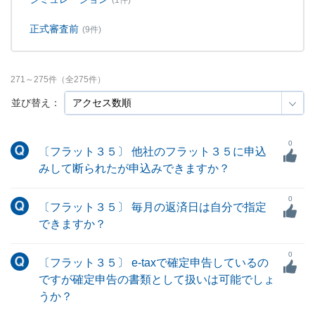
(1件)
正式審査前
(9件)
271
～
275
件（全
275
件）
並び替え：
0
〔フラット３５〕 他社のフラット３５に申込
みして断られたが申込みできますか？
0
〔フラット３５〕 毎月の返済日は自分で指定
できますか？
0
〔フラット３５〕 e-taxで確定申告しているの
ですが確定申告の書類として扱いは可能でしょ
うか？