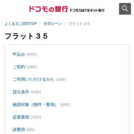
よくあるご質問TOP
住宅ローン
フラット３５
フラット３５
申込み
(45件)
ご契約
(18件)
ご利用いただけるかた
(18件)
貸出条件
(43件)
融資対象（物件・敷地）
(34件)
必要書類
(15件)
諸費用
(6件)