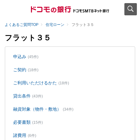
よくあるご質問TOP
住宅ローン
フラット３５
フラット３５
申込み
(45件)
ご契約
(18件)
ご利用いただけるかた
(18件)
貸出条件
(43件)
融資対象（物件・敷地）
(34件)
必要書類
(15件)
諸費用
(6件)