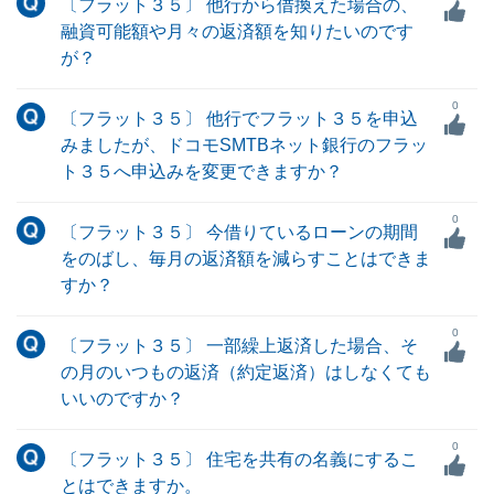
〔フラット３５〕 他行から借換えた場合の、
融資可能額や月々の返済額を知りたいのです
が？
0
〔フラット３５〕 他行でフラット３５を申込
みましたが、ドコモSMTBネット銀行のフラッ
ト３５へ申込みを変更できますか？
0
〔フラット３５〕 今借りているローンの期間
をのばし、毎月の返済額を減らすことはできま
すか？
0
〔フラット３５〕 一部繰上返済した場合、そ
の月のいつもの返済（約定返済）はしなくても
いいのですか？
0
〔フラット３５〕 住宅を共有の名義にするこ
とはできますか。