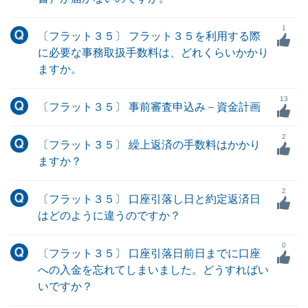
1
〔フラット３５〕 フラット３５を利用する際
に必要な事務取扱手数料は、どれくらいかかり
ますか。
13
〔フラット３５〕 事前審査申込み－資金計画
2
〔フラット３５〕 繰上返済の手数料はかかり
ますか？
2
〔フラット３５〕 口座引落し日と約定返済日
はどのように違うのですか？
0
〔フラット３５〕 口座引落日前日までに口座
への入金を忘れてしまいました。どうすればい
いですか？