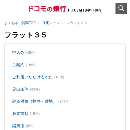
よくあるご質問TOP
住宅ローン
フラット３５
フラット３５
申込み
(45件)
ご契約
(18件)
ご利用いただけるかた
(18件)
貸出条件
(43件)
融資対象（物件・敷地）
(34件)
必要書類
(15件)
諸費用
(6件)