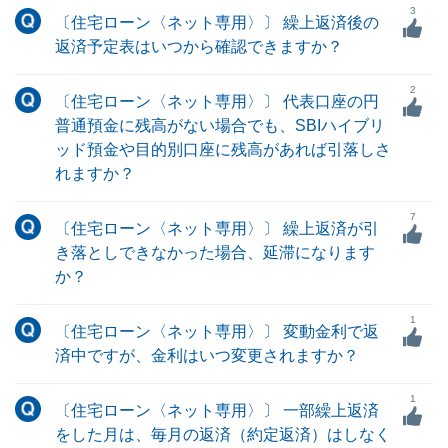
3
〔住宅ローン〈ネット専用〉〕 繰上返済後の
返済予定表はいつから確認できますか？
2
〔住宅ローン〈ネット専用〉〕 代表口座の円
普通預金に残高がない場合でも、SBIハイブリ
ッド預金や目的別口座に残高があれば引落しさ
れますか？
7
〔住宅ローン〈ネット専用〉〕 繰上返済が引
き落としできなかった場合、延滞になります
か？
1
〔住宅ローン〈ネット専用〉〕 変動金利で返
済中ですが、金利はいつ変更されますか？
1
〔住宅ローン〈ネット専用〉〕 一部繰上返済
をした月は、毎月の返済（約定返済）はしなく