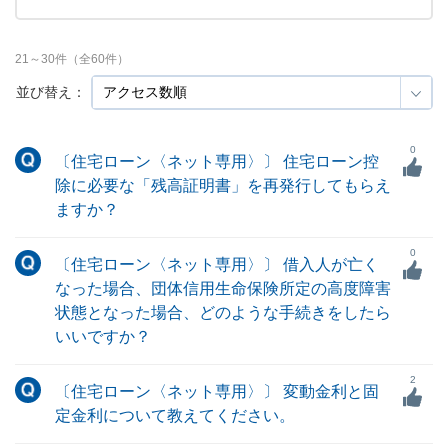
21
～
30
件（全
60
件）
並び替え：
0
〔住宅ローン〈ネット専用〉〕 住宅ローン控
除に必要な「残高証明書」を再発行してもらえ
ますか？
0
〔住宅ローン〈ネット専用〉〕 借入人が亡く
なった場合、団体信用生命保険所定の高度障害
状態となった場合、どのような手続きをしたら
いいですか？
2
〔住宅ローン〈ネット専用〉〕 変動金利と固
定金利について教えてください。