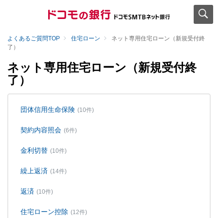
よくあるご質問TOP
住宅ローン
ネット専用住宅ローン（新規受付終
了）
ネット専用住宅ローン（新規受付終
了）
団体信用生命保険
(10件)
契約内容照会
(6件)
金利切替
(10件)
繰上返済
(14件)
返済
(10件)
住宅ローン控除
(12件)