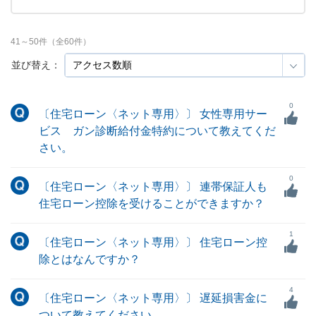
41
～
50
件（全
60
件）
並び替え：
0
〔住宅ローン〈ネット専用〉〕 女性専用サー
ビス ガン診断給付金特約について教えてくだ
さい。
0
〔住宅ローン〈ネット専用〉〕 連帯保証人も
住宅ローン控除を受けることができますか？
1
〔住宅ローン〈ネット専用〉〕 住宅ローン控
除とはなんですか？
4
〔住宅ローン〈ネット専用〉〕 遅延損害金に
ついて教えてください。