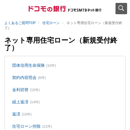
よくあるご質問TOP
住宅ローン
ネット専用住宅ローン（新規受付終
了）
ネット専用住宅ローン（新規受付終
了）
団体信用生命保険
(10件)
契約内容照会
(6件)
金利切替
(10件)
繰上返済
(14件)
返済
(10件)
住宅ローン控除
(12件)