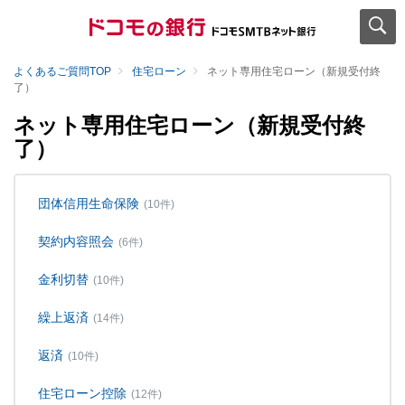
よくあるご質問TOP
住宅ローン
ネット専用住宅ローン（新規受付終
了）
ネット専用住宅ローン（新規受付終
了）
団体信用生命保険
(10件)
契約内容照会
(6件)
金利切替
(10件)
繰上返済
(14件)
返済
(10件)
住宅ローン控除
(12件)