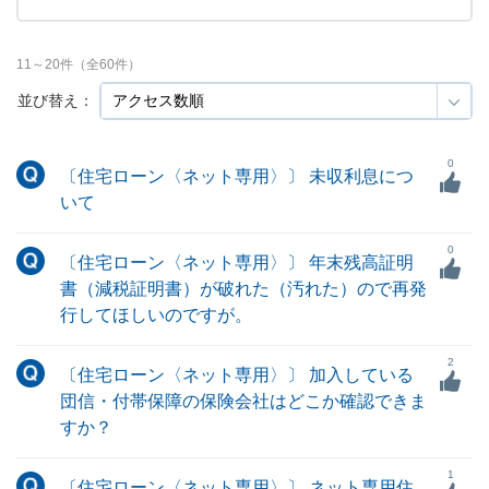
11
～
20
件（全
60
件）
並び替え：
0
〔住宅ローン〈ネット専用〉〕 未収利息につ
いて
0
〔住宅ローン〈ネット専用〉〕 年末残高証明
書（減税証明書）が破れた（汚れた）ので再発
行してほしいのですが。
2
〔住宅ローン〈ネット専用〉〕 加入している
団信・付帯保障の保険会社はどこか確認できま
すか？
1
〔住宅ローン〈ネット専用〉〕 ネット専用住