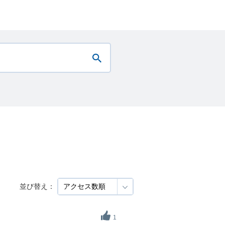
並び替え：
1