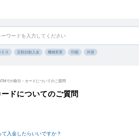
ＮＥＯ
定額自動入金
機種変更
印鑑
外貨
ATMでの取引・カードについてのご質問
カードについてのご質問
やって入金したらいいですか？