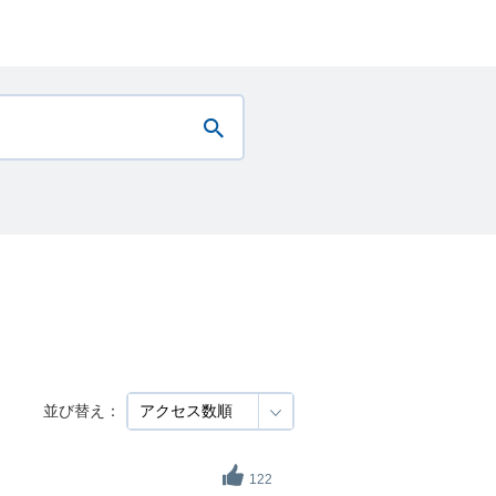
並び替え：
122