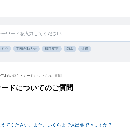
ＮＥＯ
定額自動入金
機種変更
印鑑
外貨
ATMでの取引・カードについてのご質問
カードについてのご質問
を教えてください。また、いくらまで入出金できますか？