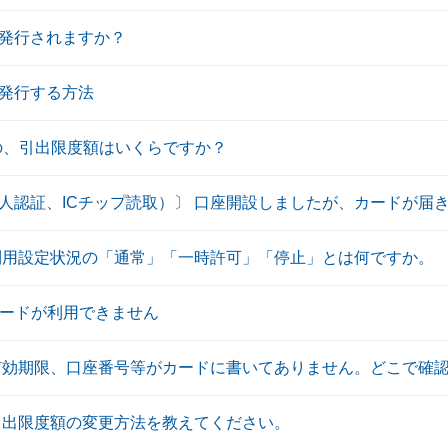
発行されますか？
発行する方法
際の、引出限度額はいくらですか？
人認証、ICチップ読取）〕 口座開設しましたが、カードが届
利用設定状況の「通常」「一時許可」「停止」とは何ですか。
カードが利用できません
有効期限、口座番号等がカードに書いてありません。どこで確
引出限度額の変更方法を教えてください。