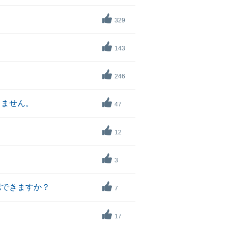
329
143
246
きません。
47
12
3
認できますか？
7
17