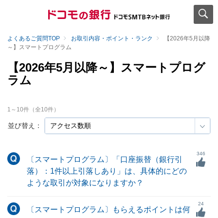
よくあるご質問TOP
お取引内容・ポイント・ランク
【2026年5月以降
～】スマートプログラム
【2026年5月以降～】スマートプログ
ラム
1
～
10
件（全
10
件）
並び替え：
346
〔スマートプログラム〕「口座振替（銀行引
落）：1件以上引落しあり」は、具体的にどの
ような取引が対象になりますか？
24
〔スマートプログラム〕もらえるポイントは何