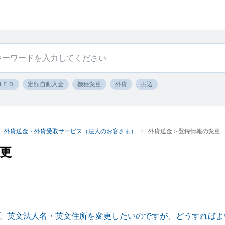
ＮＥＯ
定額自動入金
機種変更
外貨
振込
外貨送金・外貨受取サービス（法人のお客さま）
外貨送金＞登録情報の変更
更
〕英文法人名・英文住所を変更したいのですが、どうすればよ