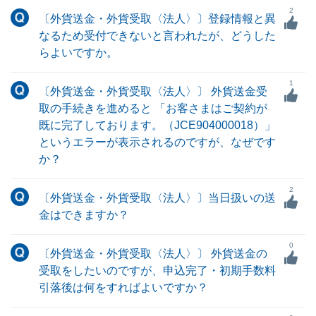
2
〔外貨送金・外貨受取〈法人〉〕登録情報と異
なるため受付できないと言われたが、どうした
らよいですか。
1
〔外貨送金・外貨受取〈法人〉〕 外貨送金受
取の手続きを進めると 「お客さまはご契約が
既に完了しております。（JCE904000018）」
というエラーが表示されるのですが、なぜです
か？
2
〔外貨送金・外貨受取〈法人〉〕当日扱いの送
金はできますか？
0
〔外貨送金・外貨受取〈法人〉〕 外貨送金の
受取をしたいのですが、申込完了・初期手数料
引落後は何をすればよいですか？