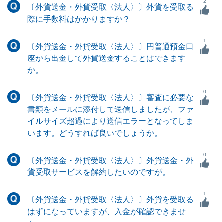
2
〔外貨送金・外貨受取〈法人〉〕外貨を受取る
際に手数料はかかりますか？
1
〔外貨送金・外貨受取〈法人〉〕円普通預金口
座から出金して外貨送金することはできます
か。
0
〔外貨送金・外貨受取〈法人〉〕審査に必要な
書類をメールに添付して送信しましたが、ファ
イルサイズ超過により送信エラーとなってしま
います。どうすれば良いでしょうか。
0
〔外貨送金・外貨受取〈法人〉〕外貨送金・外
貨受取サービスを解約したいのですが。
1
〔外貨送金・外貨受取〈法人〉〕外貨を受取る
はずになっていますが、入金が確認できませ