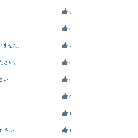
6
0
いません。
7
ください。
0
さい
0
0
1
ださい
1