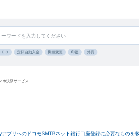
ＮＥＯ
定額自動入金
機種変更
印鑑
外貨
マホ決済サービス
ayアプリへのドコモSMTBネット銀行口座登録に必要なものを