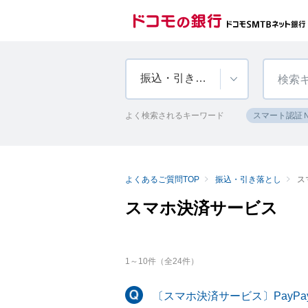
振込・引き落とし
よく検索されるキーワード
スマート認証
よくあるご質問TOP
振込・引き落とし
ス
スマホ決済サービス
1
～
10
件（全
24
件）
〔スマホ決済サービス〕PayP