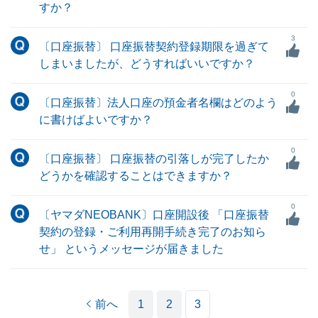
すか？
3
〔口座振替〕 口座振替契約登録期限を過ぎて
しまいましたが、どうすればいいですか？
0
〔口座振替〕法人口座の預金者名欄はどのよう
に書けばよいですか？
0
〔口座振替〕 口座振替の引落しが完了したか
どうかを確認することはできますか？
0
〔ヤマダNEOBANK〕口座開設後 「口座振替
契約の登録・ご利用再開手続き完了のお知ら
せ」 というメッセージが届きました
前へ
1
2
3