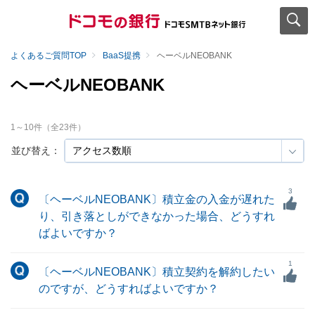
よくあるご質問TOP
BaaS提携
ヘーベルNEOBANK
ヘーベルNEOBANK
1
～
10
件（全
23
件）
並び替え：
3
〔ヘーベルNEOBANK〕積立金の入金が遅れた
り、引き落としができなかった場合、どうすれ
ばよいですか？
1
〔ヘーベルNEOBANK〕積立契約を解約したい
のですが、どうすればよいですか？