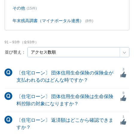
その他
(15件)
年末残高調書（マイナポータル連携）
(8件)
91
～
93
件（全
93
件）
並び替え：
3
〔住宅ローン〕 団体信用生命保険の保険金が
支払われるのはどんな時ですか？
0
〔住宅ローン〕 団体信用生命保険は生命保険
料控除の対象になりますか？
1
〔住宅ローン〕 返済額はどこから確認できま
すか？