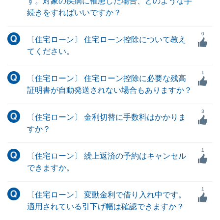
す。対象の疾病に罹患した場合、どのような手
続きをすればいいですか？
0
〔住宅ローン〕 住宅ローン控除について教え
てください。
1
〔住宅ローン〕 住宅ローン控除に必要な残高
証明書が自動発送されない場合もありますか？
3
〔住宅ローン〕 金利切替に手数料はかかりま
すか？
1
〔住宅ローン〕 繰上返済の予約はキャンセル
できますか。
1
〔住宅ローン〕 変動金利で借り入れ中です。
適用されている引下げ幅は確認できますか？