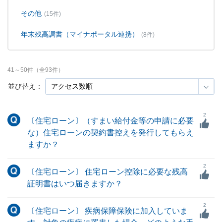
その他
(15件)
年末残高調書（マイナポータル連携）
(8件)
41
～
50
件（全
93
件）
並び替え：
2
〔住宅ローン〕（すまい給付金等の申請に必要
な）住宅ローンの契約書控えを発行してもらえ
ますか？
2
〔住宅ローン〕 住宅ローン控除に必要な残高
証明書はいつ届きますか？
2
〔住宅ローン〕 疾病保障保険に加入していま