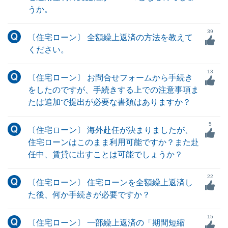
うか。
39
〔住宅ローン〕 全額繰上返済の方法を教えて
ください。
13
〔住宅ローン〕 お問合せフォームから手続き
をしたのですが、手続きする上での注意事項ま
たは追加で提出が必要な書類はありますか？
5
〔住宅ローン〕 海外赴任が決まりましたが、
住宅ローンはこのまま利用可能ですか？また赴
任中、賃貸に出すことは可能でしょうか？
22
〔住宅ローン〕 住宅ローンを全額繰上返済し
た後、何か手続きが必要ですか？
15
〔住宅ローン〕 一部繰上返済の「期間短縮