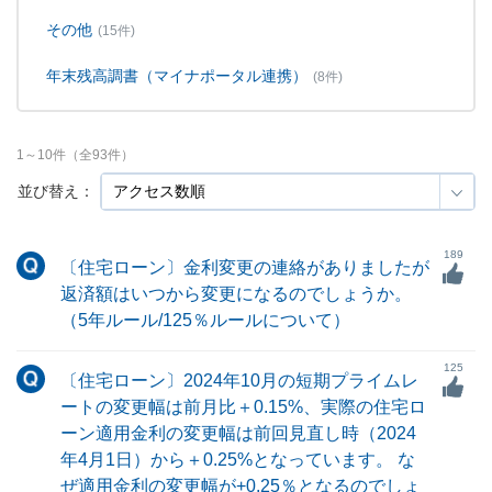
その他
(15件)
年末残高調書（マイナポータル連携）
(8件)
1
～
10
件（全
93
件）
並び替え：
189
〔住宅ローン〕金利変更の連絡がありましたが
返済額はいつから変更になるのでしょうか。
（5年ルール/125％ルールについて）
125
〔住宅ローン〕2024年10月の短期プライムレ
ートの変更幅は前月比＋0.15%、実際の住宅ロ
ーン適用金利の変更幅は前回見直し時（2024
年4月1日）から＋0.25%となっています。 な
ぜ適用金利の変更幅が+0.25％となるのでしょ