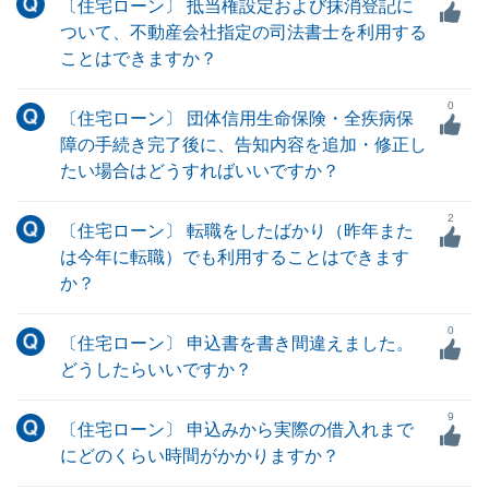
〔住宅ローン〕 抵当権設定および抹消登記に
ついて、不動産会社指定の司法書士を利用する
ことはできますか？
0
〔住宅ローン〕 団体信用生命保険・全疾病保
障の手続き完了後に、告知内容を追加・修正し
たい場合はどうすればいいですか？
2
〔住宅ローン〕 転職をしたばかり（昨年また
は今年に転職）でも利用することはできます
か？
0
〔住宅ローン〕 申込書を書き間違えました。
どうしたらいいですか？
9
〔住宅ローン〕 申込みから実際の借入れまで
にどのくらい時間がかかりますか？