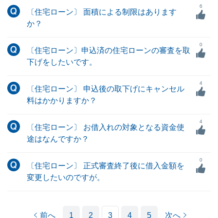
6
〔住宅ローン〕 面積による制限はあります
か？
0
〔住宅ローン〕申込済の住宅ローンの審査を取
下げをしたいです。
4
〔住宅ローン〕 申込後の取下げにキャンセル
料はかかりますか？
4
〔住宅ローン〕 お借入れの対象となる資金使
途はなんですか？
0
〔住宅ローン〕 正式審査終了後に借入金額を
変更したいのですが。
前へ
1
2
3
4
5
次へ