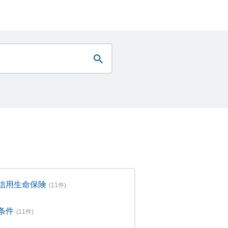
信用生命保険
(11件)
条件
(11件)