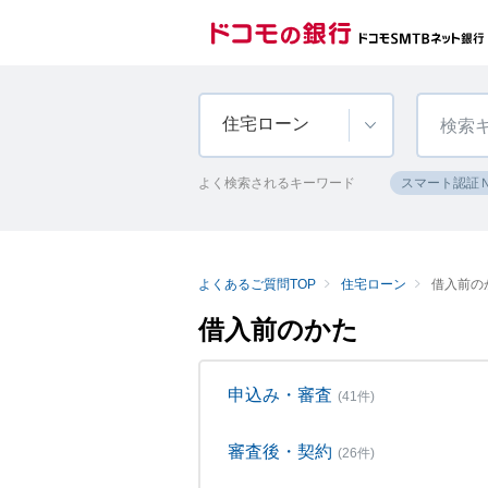
住宅ローン
よく検索されるキーワード
スマート認証
よくあるご質問TOP
住宅ローン
借入前の
借入前のかた
申込み・審査
(41件)
審査後・契約
(26件)