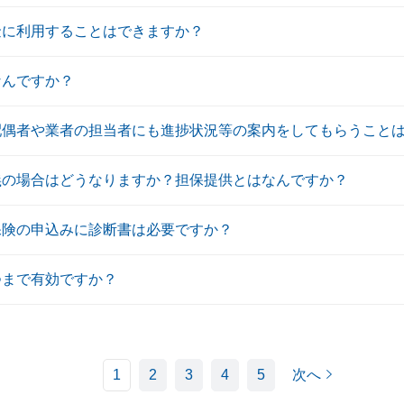
金に利用することはできますか？
なんですか？
配偶者や業者の担当者にも進捗状況等の案内をしてもらうこと
義の場合はどうなりますか？担保提供とはなんですか？
保険の申込みに診断書は必要ですか？
つまで有効ですか？
1
2
3
4
5
次へ