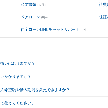
必要書類
諸費
(17件)
ペアローン
保証
(8件)
住宅ローンLINEチャットサポート
(9件)
取扱いはありますか？
らいかかりますか？
借入希望額や借入期間を変更できますか？
いて教えてください。