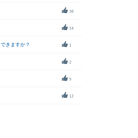
38
14
はできますか？
1
2
5
12