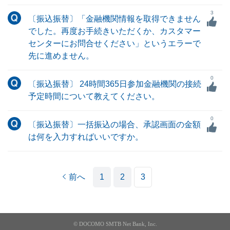
3
〔振込振替〕「金融機関情報を取得できません
でした。再度お手続きいただくか、カスタマー
センターにお問合せください」というエラーで
先に進めません。
0
〔振込振替〕 24時間365日参加金融機関の接続
予定時間について教えてください。
0
〔振込振替〕一括振込の場合、承認画面の金額
は何を入力すればいいですか。
前へ
1
2
3
© DOCOMO SMTB Net Bank, Inc.