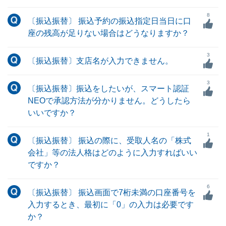
8
〔振込振替〕 振込予約の振込指定日当日に口
座の残高が足りない場合はどうなりますか？
3
〔振込振替〕支店名が入力できません。
3
〔振込振替〕振込をしたいが、スマート認証
NEOで承認方法が分かりません。どうしたら
いいですか？
1
〔振込振替〕 振込の際に、受取人名の「株式
会社」等の法人格はどのように入力すればいい
ですか？
6
〔振込振替〕 振込画面で7桁未満の口座番号を
入力するとき、最初に「0」の入力は必要です
か？