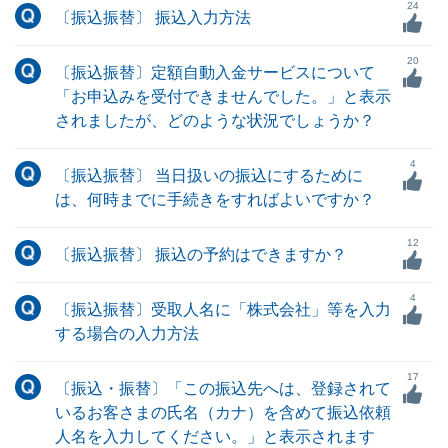
24
〔振込振替〕 振込入力方法
20
〔振込振替〕定額自動入金サービスについて
「お申込みを受付できませんでした。」と表示
されましたが、どのような状況でしょうか？
4
〔振込振替〕 当日扱いの振込にするために
は、何時までに手続きをすればよいですか？
12
〔振込振替〕 振込の予約はできますか？
4
〔振込振替〕受取人名に「株式会社」等を入力
する場合の入力方法
17
〔振込・振替〕「この振込先へは、登録されて
いるお客さまの氏名（カナ）を含めて振込依頼
人名を入力してください。」と表示されます