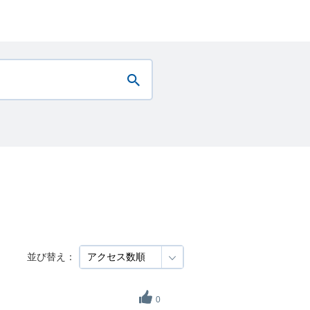
並び替え：
0