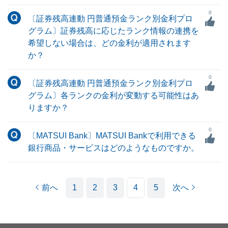
0
〔証券残高連動 円普通預金ランク別金利プロ
グラム〕証券残高に応じたランク情報の連携を
希望しない場合は、どの金利が適用されます
か？
0
〔証券残高連動 円普通預金ランク別金利プロ
グラム〕各ランクの金利が変動する可能性はあ
りますか？
0
〔MATSUI Bank〕MATSUI Bankで利用できる
銀行商品・サービスはどのようなものですか。
前へ
1
2
3
4
5
次へ