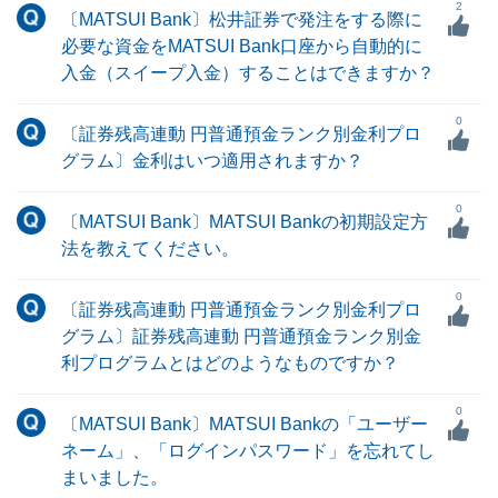
2
〔MATSUI Bank〕松井証券で発注をする際に
必要な資金をMATSUI Bank口座から自動的に
入金（スイープ入金）することはできますか？
0
〔証券残高連動 円普通預金ランク別金利プロ
グラム〕金利はいつ適用されますか？
0
〔MATSUI Bank〕MATSUI Bankの初期設定方
法を教えてください。
0
〔証券残高連動 円普通預金ランク別金利プロ
グラム〕証券残高連動 円普通預金ランク別金
利プログラムとはどのようなものですか？
0
〔MATSUI Bank〕MATSUI Bankの「ユーザー
ネーム」、「ログインパスワード」を忘れてし
まいました。