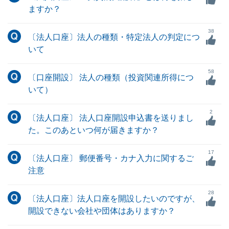
ますか？
38
〔法人口座〕法人の種類・特定法人の判定につ
いて
58
〔口座開設〕 法人の種類（投資関連所得につ
いて）
2
〔法人口座〕 法人口座開設申込書を送りまし
た。このあといつ何が届きますか？
17
〔法人口座〕 郵便番号・カナ入力に関するご
注意
28
〔法人口座〕法人口座を開設したいのですが、
開設できない会社や団体はありますか？