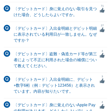
71
〔デビットカード〕身に覚えのない取引を見つ
けた場合、どうしたらよいですか。
27
〔デビットカード〕入出金明細とデビット明細
に表示されている利用日が一致しません。なぜ
ですか？
4
〔デビットカード〕盗難・偽造カード等が第三
者によって不正に利用された場合の補償につい
て教えてください。
3
〔デビットカード〕入出金明細に、デビット
+数字6桁（例：デビット123456）と表示され
ています。内容が知りたいです。
4
〔デビットカード〕身に覚えのないApple Pay
の利用があります。どうしたらよいでしょう