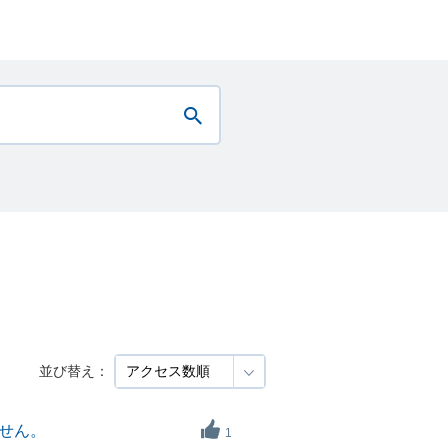
並び替え：
ません。
1