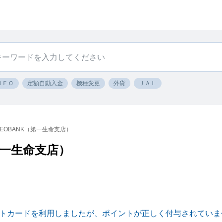
ＮＥＯ
定額自動入金
機種変更
外貨
ＪＡＬ
EOBANK（第一生命支店）
第一生命支店）
ビットカードを利用しましたが、ポイントが正しく付与されてい