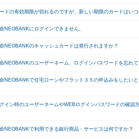
トカードの有効期限が切れるのですが、新しい期限のカードはい
生命NEOBANKにログインできません。
生命NEOBANKのキャッシュカードは発行されますか？
生命NEOBANKのユーザーネーム、ログインパスワードを忘れ
生命NEOBANKで住宅ローンやフラット３５の申込みをしたい
回ログイン時のユーザーネームやWEBログインパスワードの確認
生命NEOBANKで利用できる銀行商品・サービスは何ですか？