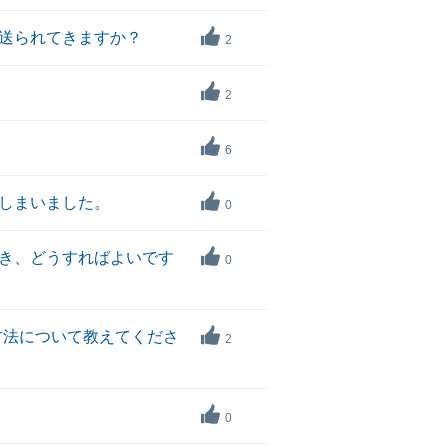
つ送られてきますか？
2
2
6
てしまいました。
0
とき、どうすればよいです
0
方法について教えてくださ
2
0