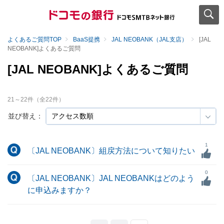
よくあるご質問TOP
BaaS提携
JAL NEOBANK（JAL支店）
[JAL
NEOBANK]よくあるご質問
[JAL NEOBANK]よくあるご質問
21
～
22
件（全
22
件）
並び替え：
1
〔JAL NEOBANK〕組戻方法について知りたい
0
〔JAL NEOBANK〕JAL NEOBANKはどのよう
に申込みますか？